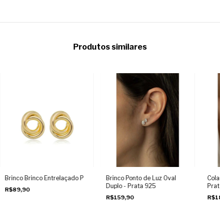
Produtos similares
Brinco Brinco Entrelaçado P
Brinco Ponto de Luz Oval
Cola
Duplo - Prata 925
Prat
R$89,90
R$159,90
R$1