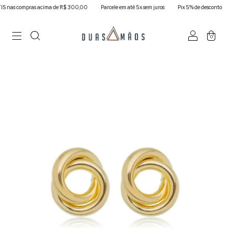
nas compras acima de R$ 300,00
Parcele em até 5x sem juros
Pix 5% de desconto
0