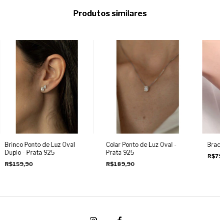
Produtos similares
Brinco Ponto de Luz Oval
Colar Ponto de Luz Oval -
Brac
Duplo - Prata 925
Prata 925
R$7
R$159,90
R$189,90