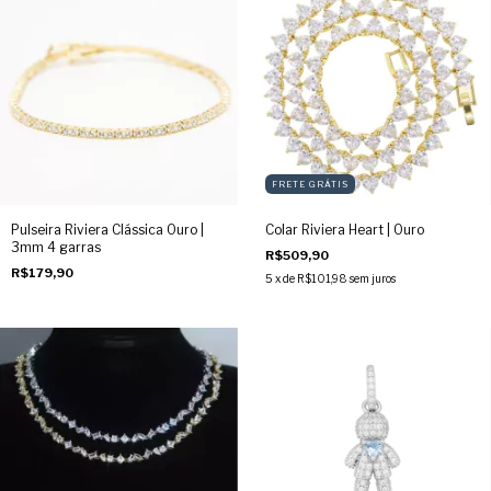
FRETE GRÁTIS
Pulseira Riviera Clássica Ouro |
Colar Riviera Heart | Ouro
3mm 4 garras
R$509,90
R$179,90
5
x de
R$101,98
sem juros