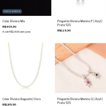
FRETE GRÁTIS
Colar Riviera Mix
Pingente Riviera Menino P | Azul |
Prata 925
R$459,90
R$119,90
4
x de
R$114,98
sem juros
Colar Riviera Baguete | Ouro
Pingente Riviera Menino G | Azul |
Prata 925
R$189,90