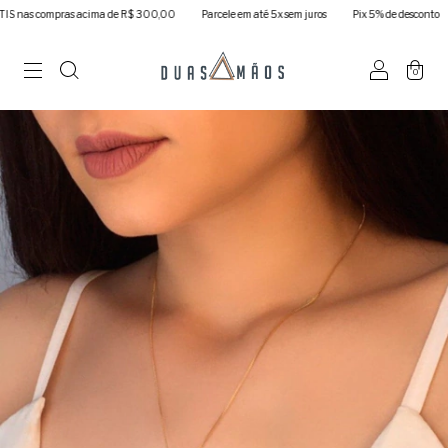
as compras acima de R$ 300,00
Parcele em até 5x sem juros
Pix 5% de desconto
0